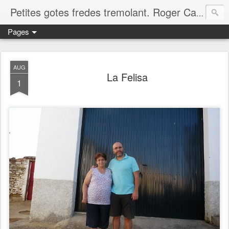
Petites gotes fredes tremolant. Roger Casero Gumbau. Girona
Pages
AUG
La Felisa
1