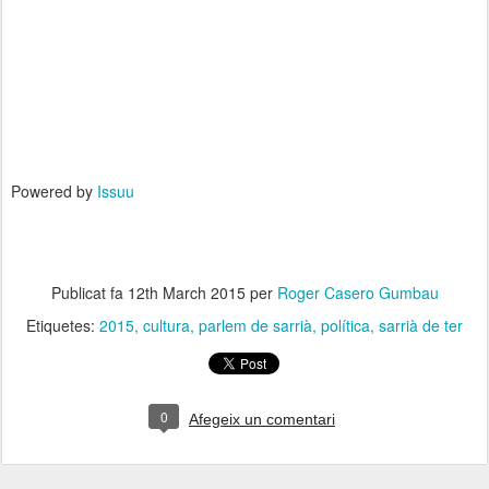
Powered by
Issuu
Publicat fa
12th March 2015
per
Roger Casero Gumbau
Etiquetes:
2015
cultura
parlem de sarrià
política
sarrià de ter
0
Afegeix un comentari