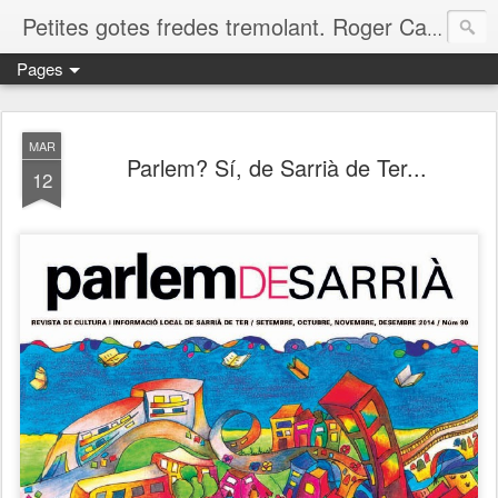
Petites gotes fredes tremolant. Roger Casero Gumbau. Girona
Pages
MAR
Parlem? Sí, de Sarrià de Ter...
12