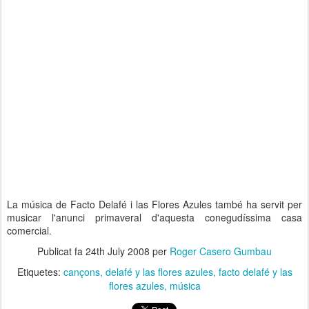
La música de Facto Delafé i las Flores Azules també ha servit per
musicar l'anunci primaveral d'aquesta conegudíssima casa
comercial.
Publicat fa
24th July 2008
per
Roger Casero Gumbau
Etiquetes:
cançons
delafé y las flores azules
facto delafé y las
flores azules
música