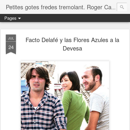
Petites gotes fredes tremolant. Roger Casero Gumbau. Girona
Pages
Facto Delafé y las Flores Azules a la
JUL
24
Devesa