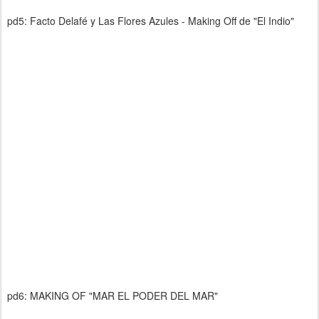
pd5: Facto Delafé y Las Flores Azules - Making Off de "El Indio"
pd6: MAKING OF "MAR EL PODER DEL MAR"