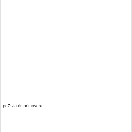
pd7: Ja és primavera!