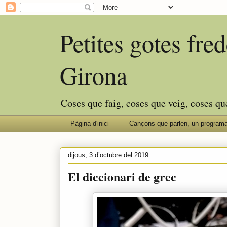
Petites gotes fr
Girona
Coses que faig, coses que veig, coses qu
Pàgina d'inici
Cançons que parlen, un programa
dijous, 3 d’octubre del 2019
El diccionari de grec