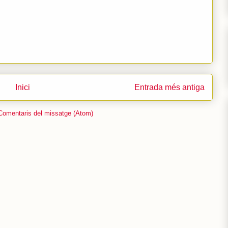
Inici
Entrada més antiga
Comentaris del missatge (Atom)