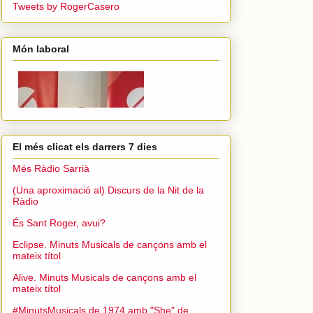
Tweets by RogerCasero
Món laboral
El més clicat els darrers 7 dies
Més Ràdio Sarrià
(Una aproximació al) Discurs de la Nit de la
Ràdio
És Sant Roger, avui?
Eclipse. Minuts Musicals de cançons amb el
mateix títol
Alive. Minuts Musicals de cançons amb el
mateix títol
#MinutsMusicals de 1974 amb "She" de