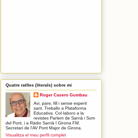
Quatre ratlles (literals) sobre mi
Roger Casero Gumbau
Avi, pare, fill i sense esperit
sant. Treballo a Plataforma
Educativa. Col·laboro a la
revistes Parlem de Sarrià i Som
del Pont, i a Ràdio Sarrià I Girona FM.
Secretari de l'AV Pont Major de Girona.
Visualitza el meu perfil complet