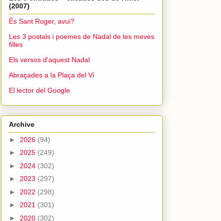
(2007)
És Sant Roger, avui?
Les 3 postals i poemes de Nadal de les meves
filles
Els versos d'aquest Nadal
Abraçades a la Plaça del Vi
El lector del Google
Archive
►
2026
(94)
►
2025
(249)
►
2024
(302)
►
2023
(297)
►
2022
(298)
►
2021
(301)
►
2020
(302)