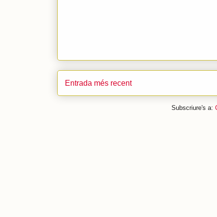
Entrada més recent
Subscriure's a: