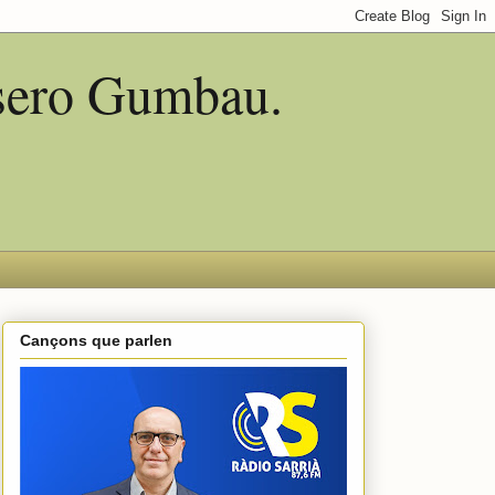
asero Gumbau.
Cançons que parlen