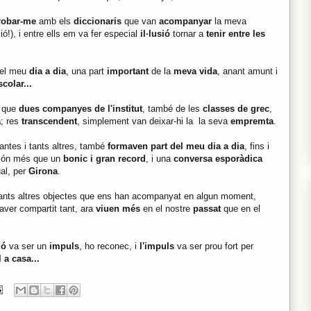
robar-me
amb els
diccionaris
que van
acompanyar
la meva
ió!), i entre ells em va fer especial
il·lusió
tornar a
tenir entre les
el meu
dia a dia
, una part
important
de la
meva vida
, anant amunt i
scolar...
l que
dues companyes de l'institut
, també de les
classes de grec
,
a
; res
transcendent
, simplement van deixar-hi la la seva
empremta
.
antes i tants altres, també
formaven part del meu dia a dia
, fins i
 són més que un
bonic i gran record
, i una
conversa esporàdica
al, per
Girona
.
tants altres objectes que ens han acompanyat en algun moment,
aver compartit tant, ara
viuen més
en el nostre
passat
que en el
ió
va ser un
impuls
, ho reconec, i
l'impuls
va ser prou fort per
 a casa...