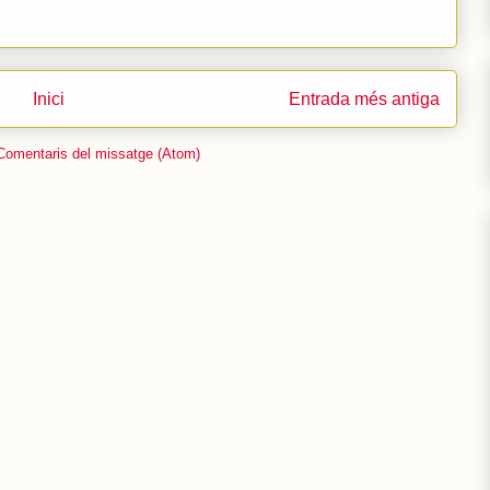
Inici
Entrada més antiga
Comentaris del missatge (Atom)