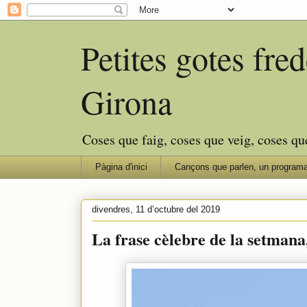
Petites gotes fr
Girona
Coses que faig, coses que veig, coses qu
Pàgina d'inici
Cançons que parlen, un programa
divendres, 11 d’octubre del 2019
La frase cèlebre de la setmana