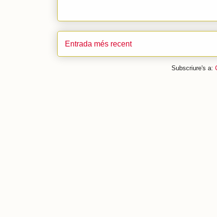
Entrada més recent
Subscriure's a: