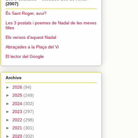
(2007)
És Sant Roger, avui?
Les 3 postals i poemes de Nadal de les meves
filles
Els versos d'aquest Nadal
Abraçades a la Plaça del Vi
El lector del Google
Archive
►
2026
(94)
►
2025
(249)
►
2024
(302)
►
2023
(297)
►
2022
(298)
►
2021
(301)
►
2020
(302)