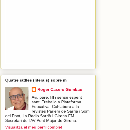
Quatre ratlles (literals) sobre mi
Roger Casero Gumbau
Avi, pare, fill i sense esperit
sant. Treballo a Plataforma
Educativa. Col·laboro a la
revistes Parlem de Sarrià i Som
del Pont, i a Ràdio Sarrià I Girona FM.
Secretari de l'AV Pont Major de Girona.
Visualitza el meu perfil complet