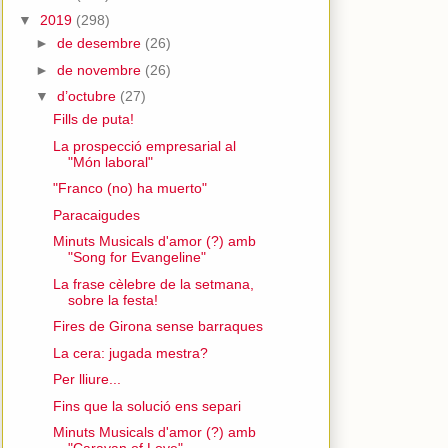
▼
2019
(298)
►
de desembre
(26)
►
de novembre
(26)
▼
d’octubre
(27)
Fills de puta!
La prospecció empresarial al
"Món laboral"
"Franco (no) ha muerto"
Paracaigudes
Minuts Musicals d'amor (?) amb
"Song for Evangeline"
La frase cèlebre de la setmana,
sobre la festa!
Fires de Girona sense barraques
La cera: jugada mestra?
Per lliure...
Fins que la solució ens separi
Minuts Musicals d'amor (?) amb