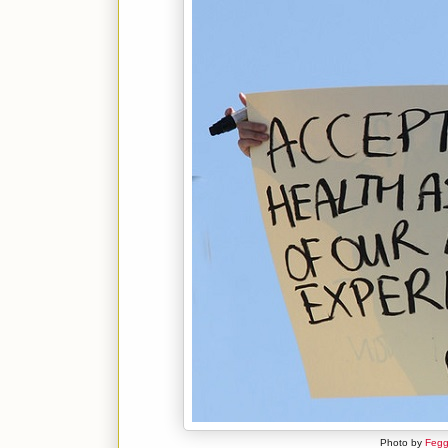
Photo by
Fegg