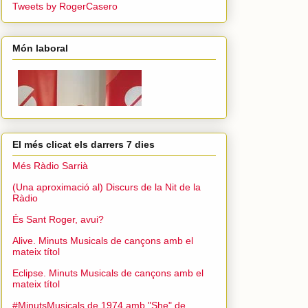
Tweets by RogerCasero
Món laboral
El més clicat els darrers 7 dies
Més Ràdio Sarrià
(Una aproximació al) Discurs de la Nit de la
Ràdio
És Sant Roger, avui?
Alive. Minuts Musicals de cançons amb el
mateix títol
Eclipse. Minuts Musicals de cançons amb el
mateix títol
#MinutsMusicals de 1974 amb "She" de