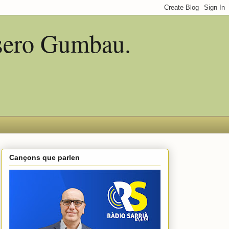
asero Gumbau.
Cançons que parlen