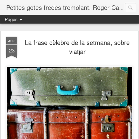
Petites gotes fredes tremolant. Roger Casero Gumbau. Girona
Pages
La frase cèlebre de la setmana, sobre
AUG
23
viatjar