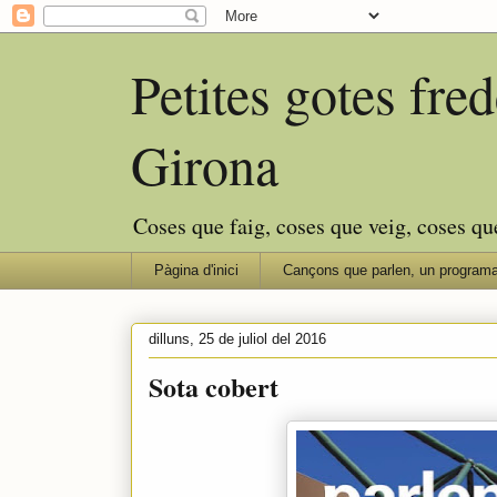
Petites gotes fr
Girona
Coses que faig, coses que veig, coses qu
Pàgina d'inici
Cançons que parlen, un programa
dilluns, 25 de juliol del 2016
Sota cobert