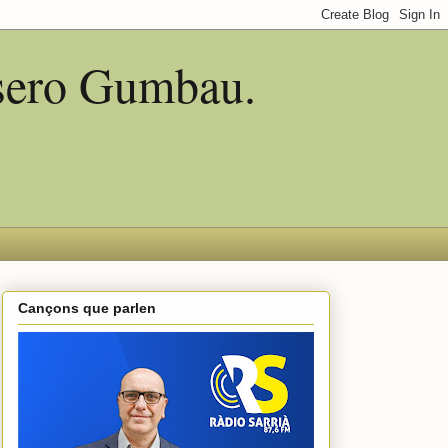
asero Gumbau.
Cançons que parlen