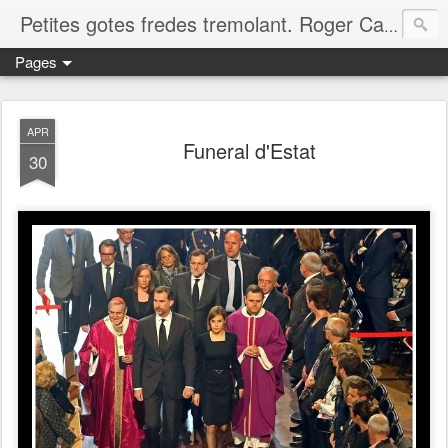
Petites gotes fredes tremolant. Roger Casero Gumbau. Girona
Pages
APR
Funeral d'Estat
30