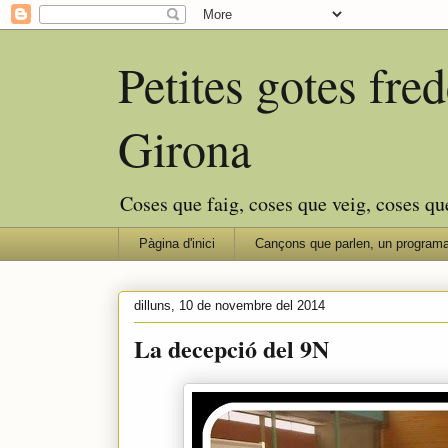
Petites gotes fr
Girona
Coses que faig, coses que veig, coses qu
Pàgina d'inici
Cançons que parlen, un programa
dilluns, 10 de novembre del 2014
La decepció del 9N