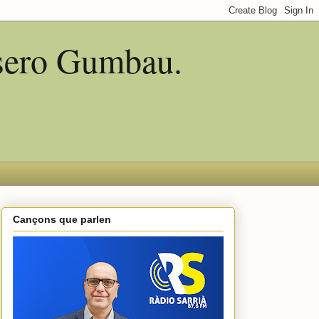
asero Gumbau.
Cançons que parlen