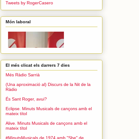
Tweets by RogerCasero
Món laboral
El més clicat els darrers 7 dies
Més Ràdio Sarrià
(Una aproximació al) Discurs de la Nit de la
Ràdio
És Sant Roger, avui?
Eclipse. Minuts Musicals de cançons amb el
mateix títol
Alive. Minuts Musicals de cançons amb el
mateix títol
#MinutsMusicals de 1974 amb "She" de