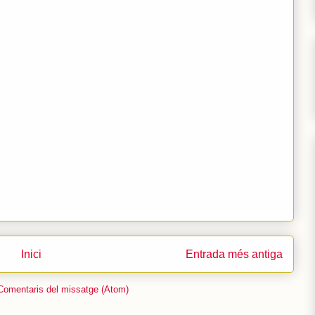
Inici
Entrada més antiga
Comentaris del missatge (Atom)