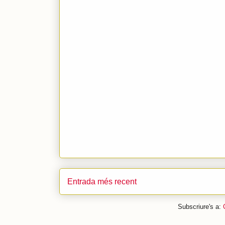
Entrada més recent
Subscriure's a: