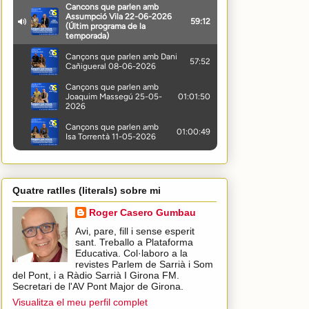
Quatre ratlles (literals) sobre mi
Roger Casero Gumbau
Avi, pare, fill i sense esperit
sant. Treballo a Plataforma
Educativa. Col·laboro a la
revistes Parlem de Sarrià i Som
del Pont, i a Ràdio Sarrià I Girona FM.
Secretari de l'AV Pont Major de Girona.
Visualitza el meu perfil complet