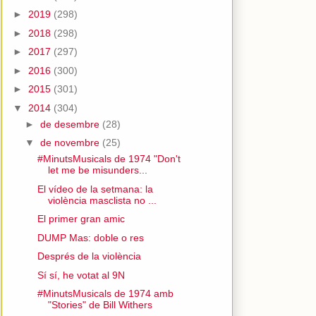
►
2019
(298)
►
2018
(298)
►
2017
(297)
►
2016
(300)
►
2015
(301)
▼
2014
(304)
►
de desembre
(28)
▼
de novembre
(25)
#MinutsMusicals de 1974 "Don't
let me be misunders...
El vídeo de la setmana: la
violència masclista no ...
El primer gran amic
DUMP Mas: doble o res
Després de la violència
Sí sí, he votat al 9N
#MinutsMusicals de 1974 amb
"Stories" de Bill Withers