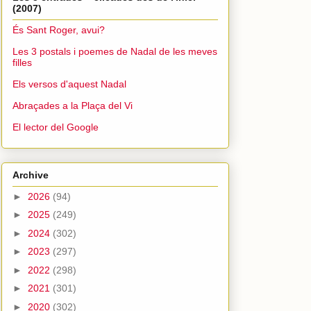
(2007)
És Sant Roger, avui?
Les 3 postals i poemes de Nadal de les meves
filles
Els versos d'aquest Nadal
Abraçades a la Plaça del Vi
El lector del Google
Archive
►
2026
(94)
►
2025
(249)
►
2024
(302)
►
2023
(297)
►
2022
(298)
►
2021
(301)
►
2020
(302)