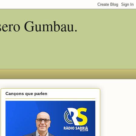
asero Gumbau.
Cançons que parlen