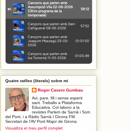
Quatre ratlles (literals) sobre mi
Roger Casero Gumbau
Avi, pare, fill i sense esperit
sant. Treballo a Plataforma
Educativa. Col·laboro a la
revistes Parlem de Sarrià i Som
del Pont, i a Ràdio Sarrià I Girona FM.
Secretari de l'AV Pont Major de Girona.
Visualitza el meu perfil complet