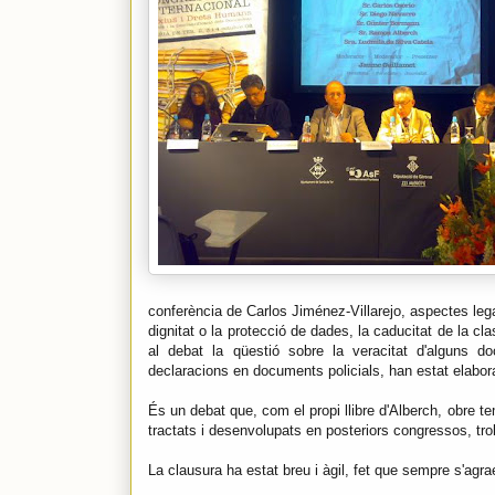
conferència de Carlos Jiménez-Villarejo, aspectes legals
dignitat o la protecció de dades, la caducitat de la c
al debat la qüestió sobre la veracitat d'alguns d
declaracions en documents policials, han estat elabor
És un debat que, com el propi llibre d'Alberch, obre 
tractats i desenvolupats en posteriors congressos, trob
La clausura ha estat breu i àgil, fet que sempre s'agra