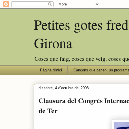
Petites gotes fr
Girona
Coses que faig, coses que veig, coses qu
Pàgina d'inici
Cançons que parlen, un programa
dissabte, 4 d’octubre del 2008
Clausura del Congrés Internac
de Ter