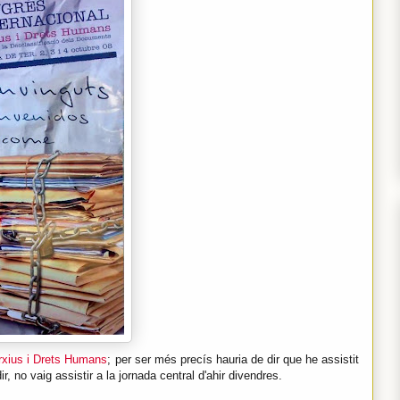
rxius i Drets Humans
; per ser més precís hauria de dir que he assistit
ir, no vaig assistir a la jornada central d'ahir divendres.