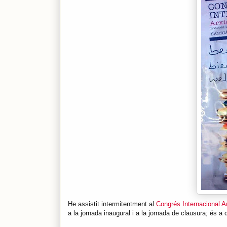
He assistit intermitentment al
Congrés Internacional A
a la jornada inaugural i a la jornada de clausura; és a d