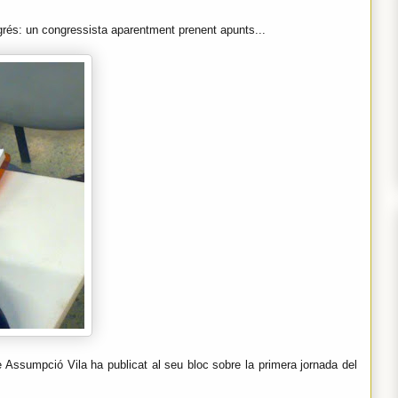
grés: un congressista aparentment prenent apunts...
ue Assumpció Vila ha publicat al seu bloc sobre la primera jornada del