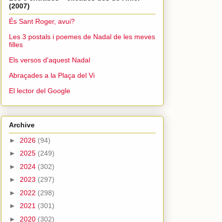
(2007)
És Sant Roger, avui?
Les 3 postals i poemes de Nadal de les meves
filles
Els versos d'aquest Nadal
Abraçades a la Plaça del Vi
El lector del Google
Archive
►
2026
(94)
►
2025
(249)
►
2024
(302)
►
2023
(297)
►
2022
(298)
►
2021
(301)
►
2020
(302)