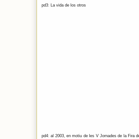
pd3: La vida de los otros
pd4: al 2003, en motiu de les V Jornades de la Fira d