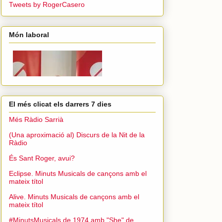
Tweets by RogerCasero
Món laboral
El més clicat els darrers 7 dies
Més Ràdio Sarrià
(Una aproximació al) Discurs de la Nit de la
Ràdio
És Sant Roger, avui?
Eclipse. Minuts Musicals de cançons amb el
mateix títol
Alive. Minuts Musicals de cançons amb el
mateix títol
#MinutsMusicals de 1974 amb "She" de