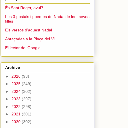
És Sant Roger, avui?
Les 3 postals i poemes de Nadal de les meves
filles
Els versos d'aquest Nadal
Abraçades a la Plaça del Vi
El lector del Google
Archive
►
2026
(93)
►
2025
(249)
►
2024
(302)
►
2023
(297)
►
2022
(298)
►
2021
(301)
►
2020
(302)