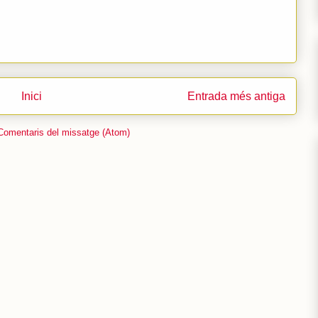
Inici
Entrada més antiga
Comentaris del missatge (Atom)