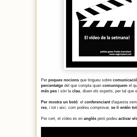
Per
poques nocions
que tingueu sobre
comunicaci
percentatge
del que compta quan
comuniquem
el qu
més pes
i són la
clau
, diuen els experts, per tal que 
Per mostra un botó
: el
conferenciant
d'aquesta xer
res
, i tot i així, com podreu comprovar,
se li entén tot
Per cert, el vídeo és en
anglès
però podeu
activar el