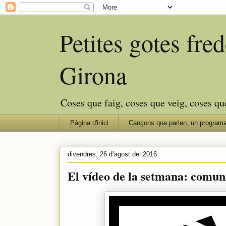
Petites gotes fr
Girona
Coses que faig, coses que veig, coses qu
Pàgina d'inici
Cançons que parlen, un programa
divendres, 26 d’agost del 2016
El vídeo de la setmana: comuni