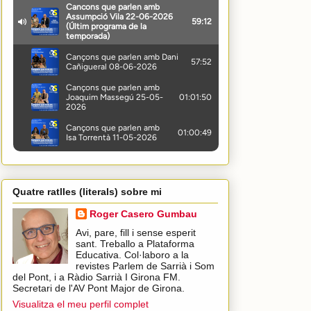
Quatre ratlles (literals) sobre mi
Roger Casero Gumbau
Avi, pare, fill i sense esperit
sant. Treballo a Plataforma
Educativa. Col·laboro a la
revistes Parlem de Sarrià i Som
del Pont, i a Ràdio Sarrià I Girona FM.
Secretari de l'AV Pont Major de Girona.
Visualitza el meu perfil complet