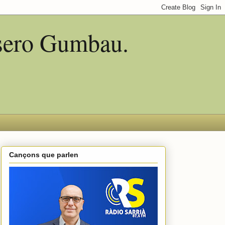
asero Gumbau.
Cançons que parlen