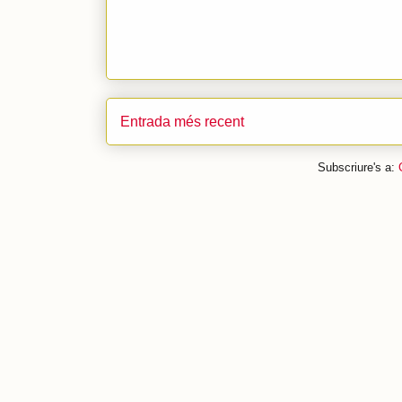
Entrada més recent
Subscriure's a: