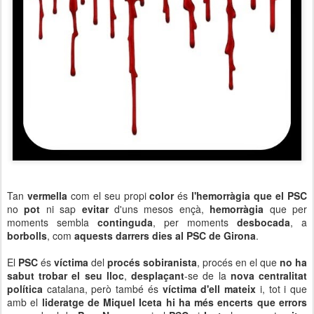
Tan
vermella
com el seu propi
color
és
l'hemorràgia que el PSC
no
pot
ni sap
evitar
d'uns mesos ençà,
hemorràgia
que per
moments sembla
continguda
, per moments
desbocada
, a
borbolls
, com
aquests darrers dies al PSC de Girona
.
El
PSC
és
víctima
del
procés sobiranista
, procés en el que
no ha
sabut trobar el seu lloc
,
desplaçant
-se de la
nova
centralitat
política
catalana, però també és
víctima d'ell mateix
i, tot i que
amb el
lideratge de Miquel Iceta hi ha més encerts que errors