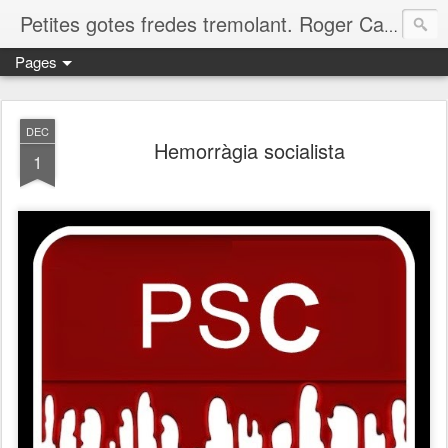
Petites gotes fredes tremolant. Roger Casero Gumbau. Girona
Pages
DEC
Hemorràgia socialista
1