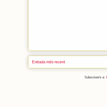
Entrada més recent
Subscriure's a: