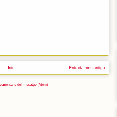
Inici
Entrada més antiga
Comentaris del missatge (Atom)