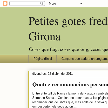
Petites gotes fr
Girona
Coses que faig, coses que veig, coses qu
Pàgina d'inici
Cançons que parlen, un programa
divendres, 22 d’abril del 2011
Quatre recomanacions persona
Entre el tortell de Rams i la mona de Pasqua i amb el
Setmana Santa... Confiant no tacar massa les pàgines 
recomanacions de llibres que, més enllà de la seva qua
em desperten els seus autors...