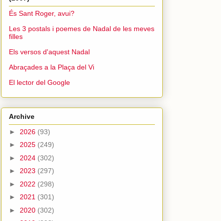
És Sant Roger, avui?
Les 3 postals i poemes de Nadal de les meves
filles
Els versos d'aquest Nadal
Abraçades a la Plaça del Vi
El lector del Google
Archive
►
2026
(93)
►
2025
(249)
►
2024
(302)
►
2023
(297)
►
2022
(298)
►
2021
(301)
►
2020
(302)