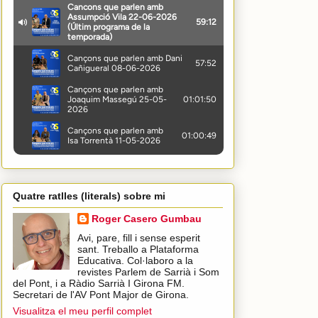
Quatre ratlles (literals) sobre mi
Roger Casero Gumbau
Avi, pare, fill i sense esperit
sant. Treballo a Plataforma
Educativa. Col·laboro a la
revistes Parlem de Sarrià i Som
del Pont, i a Ràdio Sarrià I Girona FM.
Secretari de l'AV Pont Major de Girona.
Visualitza el meu perfil complet