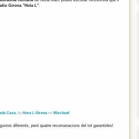
àdio Girona "Hola L"
:
ada Casa.
by
Hora L Girona
on
Mixcloud
gustos diferents, però quatre recomanacions del tot garantides!