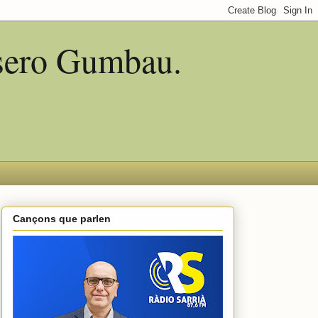
asero Gumbau.
Cançons que parlen