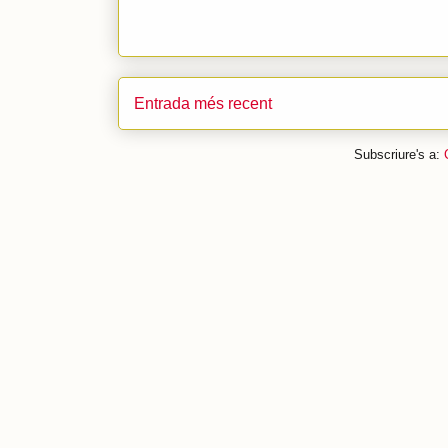
Entrada més recent
Subscriure's a: