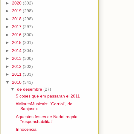
►
2020
(302)
►
2019
(298)
►
2018
(298)
►
2017
(297)
►
2016
(300)
►
2015
(301)
►
2014
(304)
►
2013
(300)
►
2012
(302)
►
2011
(333)
▼
2010
(343)
▼
de desembre
(27)
5 coses que em passaran el 2011
#MinutsMusicals: "Corriol", de
Sanjosex
Aquestes festes de Nadal regala
"responshabilitat"
Innocència