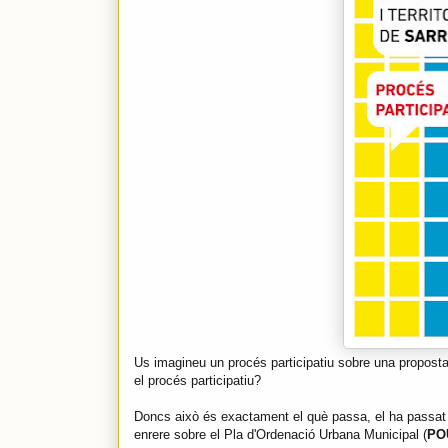
Us imagineu un procés participatiu sobre una proposta de
el procés participatiu?
Doncs això és exactament el què passa, el ha passat i
enrere sobre el Pla d'Ordenació Urbana Municipal (
PO