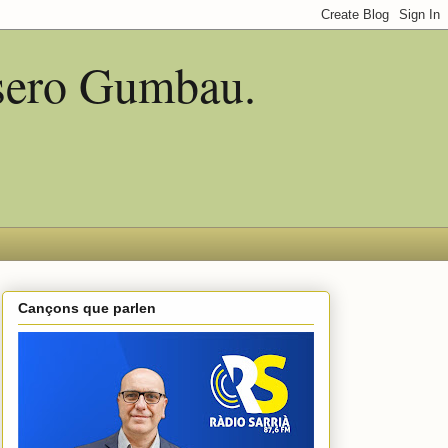
asero Gumbau.
Cançons que parlen