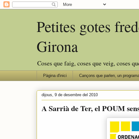
Petites gotes fr
Girona
Coses que faig, coses que veig, coses qu
Pàgina d'inici
Cançons que parlen, un programa
dijous, 9 de desembre del 2010
A Sarrià de Ter, el POUM se