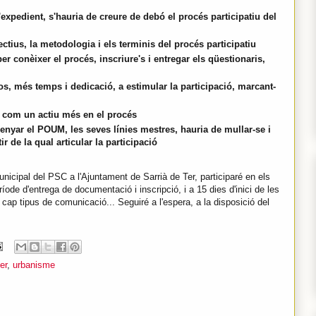
expedient, s'hauria de creure de debó el procés participatiu del
ctius, la metodologia i els terminis del procés participatiu
r conèixer el procés, inscriure's i entregar els qüestionaris,
os, més temps i dedicació, a estimular la participació, marcant-
 com un actiu més en el procés
enyar el POUM, les seves línies mestres, hauria de mullar-se i
ir de la qual articular la participació
icipal del PSC a l'Ajuntament de Sarrià de Ter, participaré en els
ríode d'entrega de documentació i inscripció, i a 15 dies d'inici de les
cap tipus de comunicació... Seguiré a l'espera, a la disposició del
er
,
urbanisme