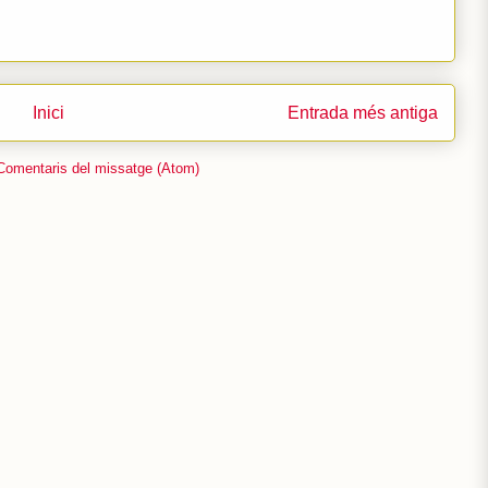
Inici
Entrada més antiga
Comentaris del missatge (Atom)