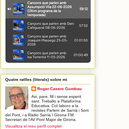
Quatre ratlles (literals) sobre mi
Roger Casero Gumbau
Avi, pare, fill i sense esperit
sant. Treballo a Plataforma
Educativa. Col·laboro a la
revistes Parlem de Sarrià i Som
del Pont, i a Ràdio Sarrià I Girona FM.
Secretari de l'AV Pont Major de Girona.
Visualitza el meu perfil complet