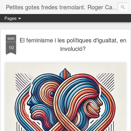
Petites gotes fredes tremolant. Roger Casero Gumbau. Girona
Pages
El feminisme i les polítiques d'igualtat, en
MAR
10
involució?