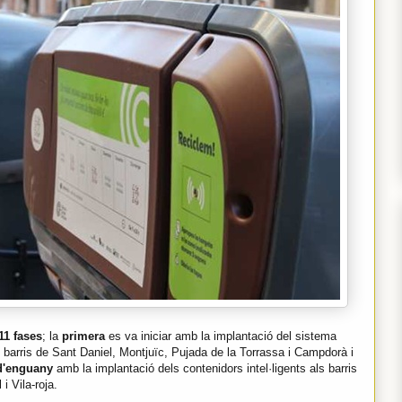
11 fases
; la
primera
es va iniciar amb la implantació del sistema
 barris de Sant Daniel, Montjuïc, Pujada de la Torrassa i Campdorà i
 d'enguany
amb la implantació dels contenidors intel·ligents als barris
 Vila-roja.