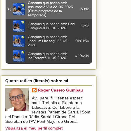
Quatre ratlles (literals) sobre mi
Roger Casero Gumbau
Avi, pare, fill i sense esperit
sant. Treballo a Plataforma
Educativa. Col·laboro a la
revistes Parlem de Sarrià i Som
del Pont, i a Ràdio Sarrià I Girona FM.
Secretari de l'AV Pont Major de Girona.
Visualitza el meu perfil complet