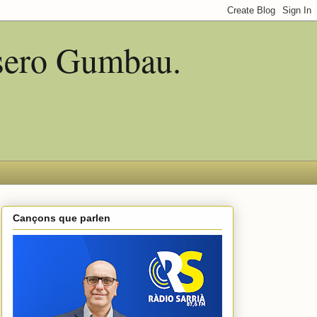
asero Gumbau.
Cançons que parlen