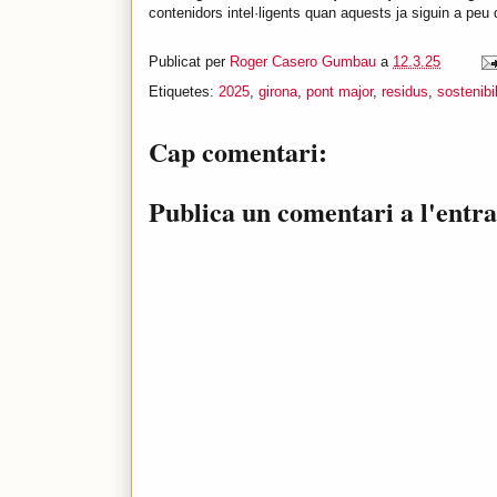
contenidors intel·ligents quan aquests ja siguin a peu 
Publicat per
Roger Casero Gumbau
a
12.3.25
Etiquetes:
2025
,
girona
,
pont major
,
residus
,
sostenibil
Cap comentari:
Publica un comentari a l'entr