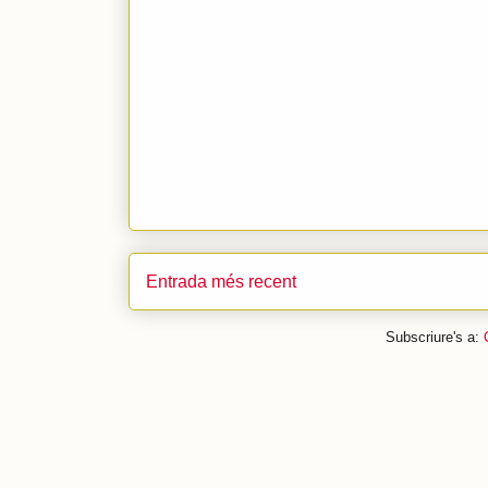
Entrada més recent
Subscriure's a: