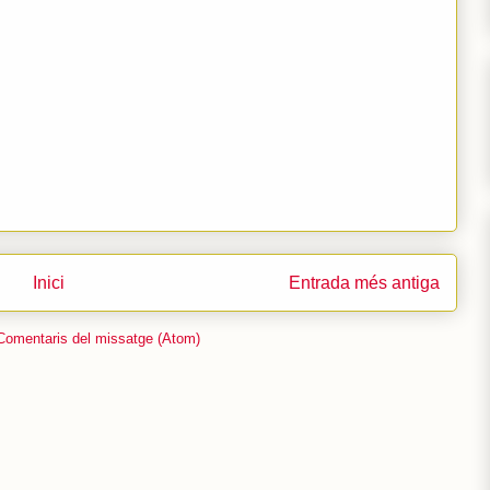
Inici
Entrada més antiga
Comentaris del missatge (Atom)