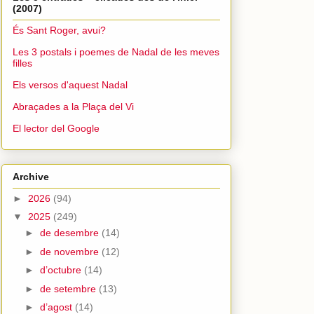
(2007)
És Sant Roger, avui?
Les 3 postals i poemes de Nadal de les meves
filles
Els versos d'aquest Nadal
Abraçades a la Plaça del Vi
El lector del Google
Archive
►
2026
(94)
▼
2025
(249)
►
de desembre
(14)
►
de novembre
(12)
►
d’octubre
(14)
►
de setembre
(13)
►
d’agost
(14)