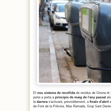
El
nou sistema de recollida
de residus de Girona té
porta a porta a
principis de maig de l'any passat
als
la
darrera
s'activarà, previsiblement, a
finals d'abril
de Font de la Pólvora, Mas Ramada, Grup Sant Daniel i