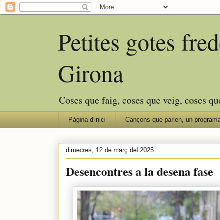
Petites gotes fr
Girona
Coses que faig, coses que veig, coses qu
Pàgina d'inici
Cançons que parlen, un programa
dimecres, 12 de març del 2025
Desencontres a la desena fase