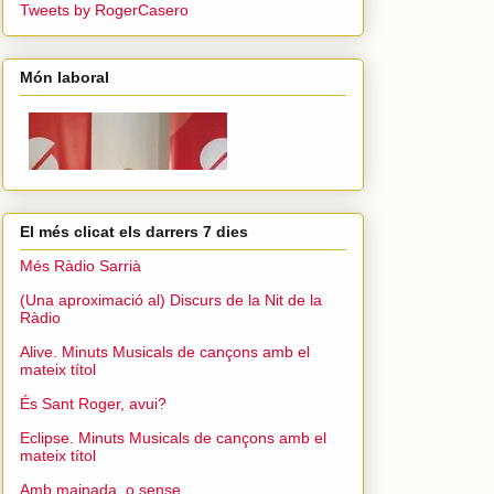
Tweets by RogerCasero
Món laboral
El més clicat els darrers 7 dies
Més Ràdio Sarrià
(Una aproximació al) Discurs de la Nit de la
Ràdio
Alive. Minuts Musicals de cançons amb el
mateix títol
És Sant Roger, avui?
Eclipse. Minuts Musicals de cançons amb el
mateix títol
Amb mainada, o sense...