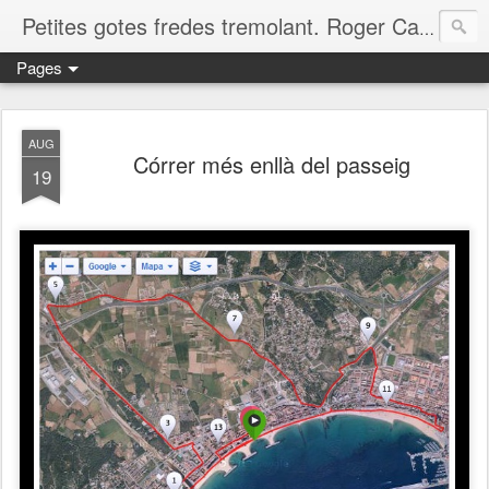
Petites gotes fredes tremolant. Roger Casero Gumbau. Girona
Pages
AUG
Córrer més enllà del passeig
19