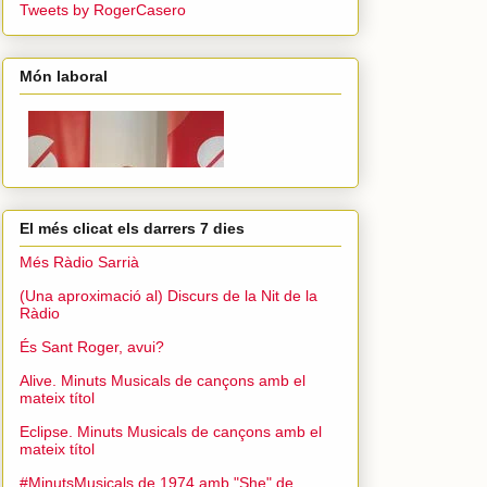
Tweets by RogerCasero
Món laboral
El més clicat els darrers 7 dies
Més Ràdio Sarrià
(Una aproximació al) Discurs de la Nit de la
Ràdio
És Sant Roger, avui?
Alive. Minuts Musicals de cançons amb el
mateix títol
Eclipse. Minuts Musicals de cançons amb el
mateix títol
#MinutsMusicals de 1974 amb "She" de