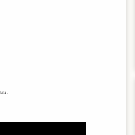
lats,