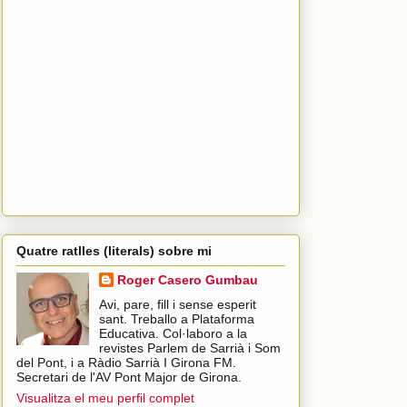
Quatre ratlles (literals) sobre mi
Roger Casero Gumbau
Avi, pare, fill i sense esperit
sant. Treballo a Plataforma
Educativa. Col·laboro a la
revistes Parlem de Sarrià i Som
del Pont, i a Ràdio Sarrià I Girona FM.
Secretari de l'AV Pont Major de Girona.
Visualitza el meu perfil complet