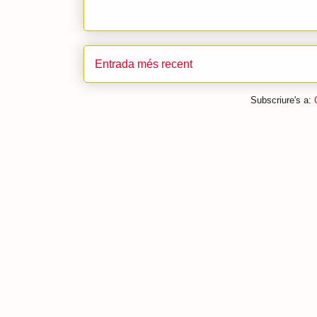
Entrada més recent
Subscriure's a: