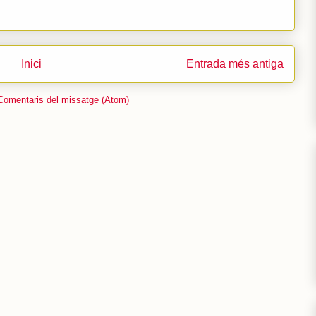
Inici
Entrada més antiga
Comentaris del missatge (Atom)