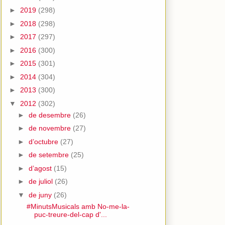
►
2019
(298)
►
2018
(298)
►
2017
(297)
►
2016
(300)
►
2015
(301)
►
2014
(304)
►
2013
(300)
▼
2012
(302)
►
de desembre
(26)
►
de novembre
(27)
►
d’octubre
(27)
►
de setembre
(25)
►
d’agost
(15)
►
de juliol
(26)
▼
de juny
(26)
#MinutsMusicals amb No-me-la-
puc-treure-del-cap d'...