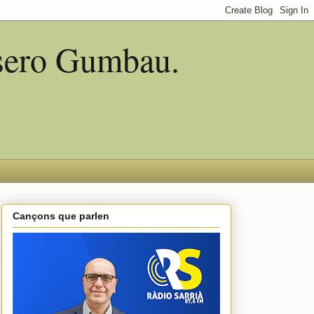
asero Gumbau.
Cançons que parlen