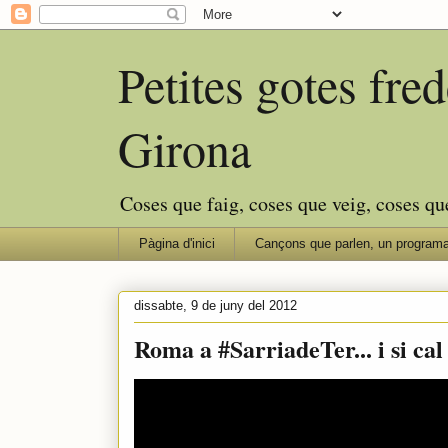
Petites gotes fr
Girona
Coses que faig, coses que veig, coses qu
Pàgina d'inici
Cançons que parlen, un programa
dissabte, 9 de juny del 2012
Roma a #SarriadeTer... i si ca