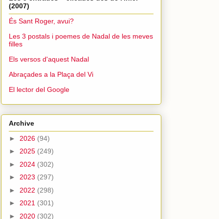
(2007)
És Sant Roger, avui?
Les 3 postals i poemes de Nadal de les meves
filles
Els versos d'aquest Nadal
Abraçades a la Plaça del Vi
El lector del Google
Archive
►
2026
(94)
►
2025
(249)
►
2024
(302)
►
2023
(297)
►
2022
(298)
►
2021
(301)
►
2020
(302)