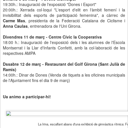
19:30h.: Inauguració de l'exposició "Dones i Esport"
20:00h.: Xerrada col·loqui "L'esport d'elit en l'àmbit femení i la
invisibilitat dels esports de participació femenina", a càrrec de
Carme Mas
, presidenta de la Federació Catalana de Ciclisme i
Anna Caulas
, entrenadora de l'Uni Girona.
Divendres 11 de març - Centre Cívic la Cooperativa
18:00 h.: Inauguració de l'exposició dels i les alumnes de l'Escola
Montserrat i la Llar d'Infants Confetti, amb la col·laboració de les
respectives AMPA
Dssabte 12 de març - Restaurant del Golf Girona
(Sant Julià de
Ramis)
14:00h.: Dinar de Dones (Venda de tiquets a les oficines municipals
de l'Ajuntament fins el dia 9 de març)
Ua animo a participar-hi!
La Irina, escalfant abans d'una exhibició de gimnàstica rítmica: F