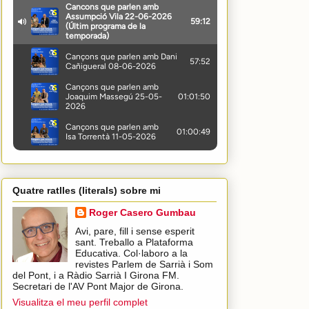
Quatre ratlles (literals) sobre mi
Roger Casero Gumbau
Avi, pare, fill i sense esperit
sant. Treballo a Plataforma
Educativa. Col·laboro a la
revistes Parlem de Sarrià i Som
del Pont, i a Ràdio Sarrià I Girona FM.
Secretari de l'AV Pont Major de Girona.
Visualitza el meu perfil complet