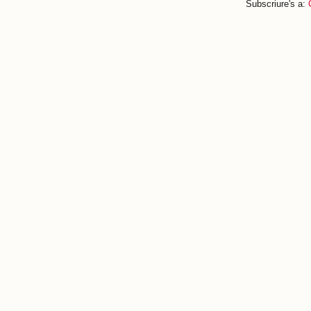
Subscriure's a: