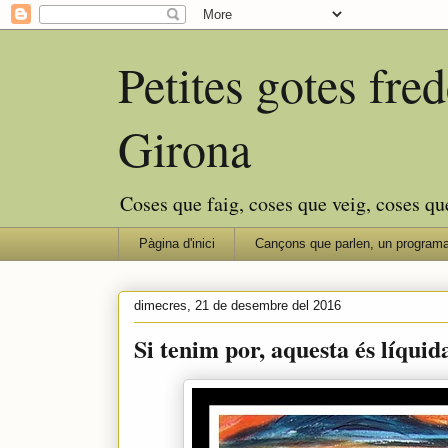
Petites gotes fr
Girona
Coses que faig, coses que veig, coses qu
Pàgina d'inici
Cançons que parlen, un programa
dimecres, 21 de desembre del 2016
Si tenim por, aquesta és líquida