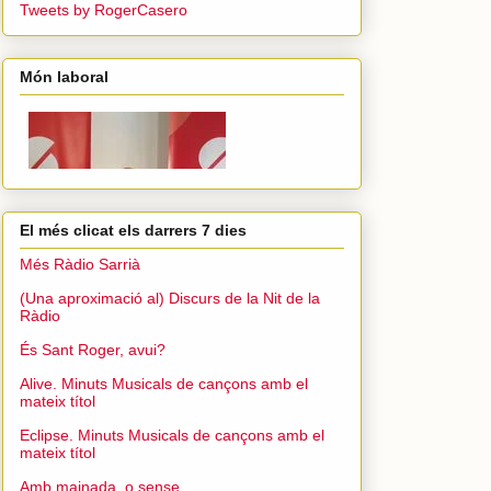
Tweets by RogerCasero
Món laboral
El més clicat els darrers 7 dies
Més Ràdio Sarrià
(Una aproximació al) Discurs de la Nit de la
Ràdio
És Sant Roger, avui?
Alive. Minuts Musicals de cançons amb el
mateix títol
Eclipse. Minuts Musicals de cançons amb el
mateix títol
Amb mainada, o sense...