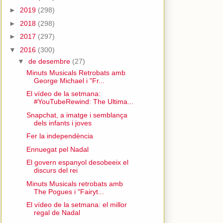
►
2019
(298)
►
2018
(298)
►
2017
(297)
▼
2016
(300)
▼
de desembre
(27)
Minuts Musicals Retrobats amb
George Michael i "Fr...
El vídeo de la setmana:
#YouTubeRewind: The Ultima...
Snapchat, a imatge i semblança
dels infants i joves
Fer la independència
Ennuegat pel Nadal
El govern espanyol desobeeix el
discurs del rei
Minuts Musicals retrobats amb
The Pogues i "Fairyt...
El vídeo de la setmana: el millor
regal de Nadal