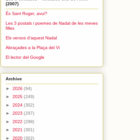
(2007)
És Sant Roger, avui?
Les 3 postals i poemes de Nadal de les meves
filles
Els versos d'aquest Nadal
Abraçades a la Plaça del Vi
El lector del Google
Archive
►
2026
(94)
►
2025
(249)
►
2024
(302)
►
2023
(297)
►
2022
(298)
►
2021
(301)
►
2020
(302)