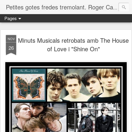
Petites gotes fredes tremolant. Roger Casero Gumbau. Girona
Pages
Minuts Musicals retrobats amb The House
NOV
26
of Love i "Shine On"