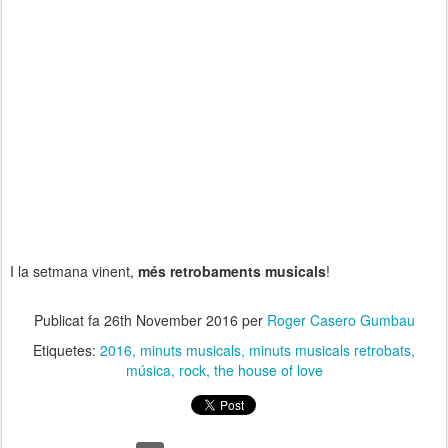
I la setmana vinent,
més retrobaments musicals
!
Publicat fa
26th November 2016
per
Roger Casero Gumbau
Etiquetes:
2016
minuts musicals
minuts musicals retrobats
música
rock
the house of love