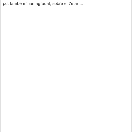
pd: també m'han agradat, sobre el 7è art...