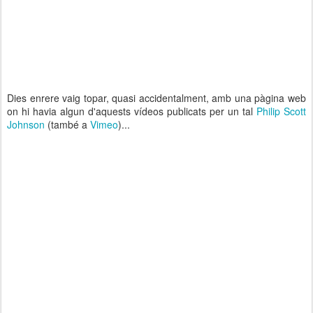
Dies enrere vaig topar, quasi accidentalment, amb una pàgina web
on hi havia algun d'aquests vídeos publicats per un tal
Philip Scott
Johnson
(també a
Vimeo
)...