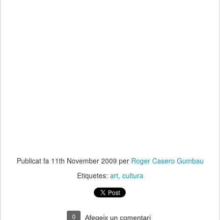
Publicat fa
11th November 2009
per
Roger Casero Gumbau
Etiquetes:
art
cultura
0
Afegeix un comentari