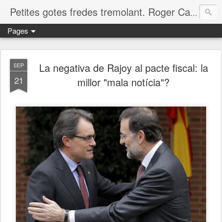
Petites gotes fredes tremolant. Roger Casero Gumbau. Girona
Pages
La negativa de Rajoy al pacte fiscal: la
SEP
21
millor "mala notícia"?