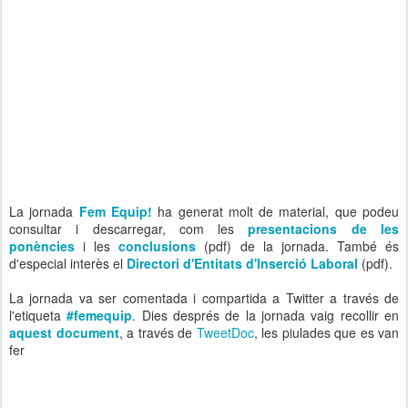
La jornada
Fem Equip!
ha generat molt de material, que podeu
consultar i descarregar, com les
presentacions de les
ponències
i les
conclusions
(pdf) de la jornada. També és
d'especial interès el
Directori d'Entitats d'Inserció Laboral
(pdf).
La jornada va ser comentada i compartida a Twitter a través de
l'etiqueta
#femequip
. Dies després de la jornada vaig recollir en
aquest document
, a través de
TweetDoc
, les piulades que es van
fer