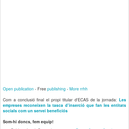
Open publication
- Free
publishing
-
More rrhh
Com a conclusió final el propi titular d'ECAS de la jornada:
Les
empreses reconeixen la tasca d’inserció que fan les entitats
socials com un servei beneficiós
Som-hi doncs, fem equip!