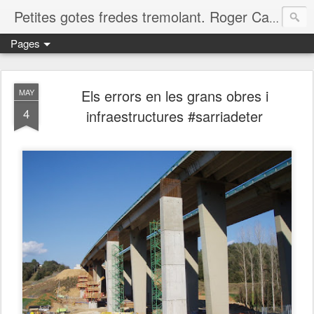
Petites gotes fredes tremolant. Roger Casero Gumbau. Girona
Pages
Els errors en les grans obres i
MAY
4
infraestructures #sarriadeter