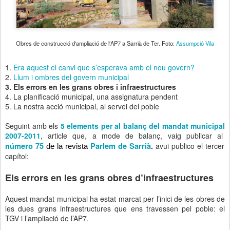
Obres de construcció d'ampliació de l'AP7 a Sarrià de Ter. Foto:
Assumpció Vila
1.
Era aquest el canvi que s’esperava amb el nou govern?
2.
Llum i ombres del govern municipal
3. Els errors en les grans obres i infraestructures
4. La planificació municipal, una assignatura pendent
5. La nostra acció municipal, al servei del poble
Seguint amb els
5 elements per al balanç del mandat municipal
2007-2011
, article que, a mode de balanç, vaig publicar al
número 75
Parlem de Sarrià
.
avui publico el tercer
de la revista
capítol:
Els errors en les grans obres d’infraestructures
Aquest mandat municipal ha estat marcat per l’inici de les obres de
les dues grans infraestructures que ens travessen pel poble: el
TGV i l’ampliació de l’AP7.