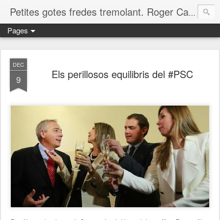
Petites gotes fredes tremolant. Roger Casero Gumbau. Girona
Pages
DEC
Els perillosos equilibris del #PSC
9