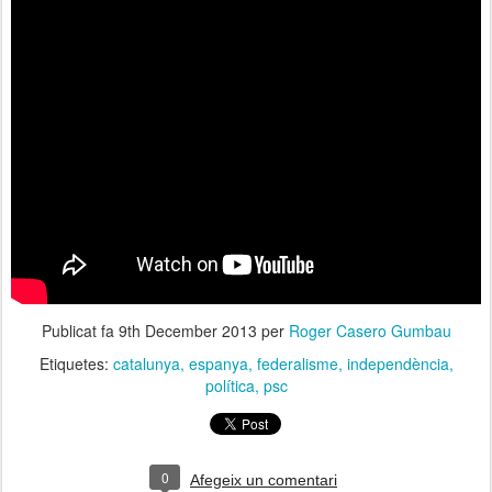
Publicat fa
9th December 2013
per
Roger Casero Gumbau
Etiquetes:
catalunya
espanya
federalisme
independència
política
psc
0
Afegeix un comentari