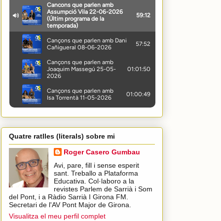
Quatre ratlles (literals) sobre mi
Roger Casero Gumbau
Avi, pare, fill i sense esperit
sant. Treballo a Plataforma
Educativa. Col·laboro a la
revistes Parlem de Sarrià i Som
del Pont, i a Ràdio Sarrià I Girona FM.
Secretari de l'AV Pont Major de Girona.
Visualitza el meu perfil complet