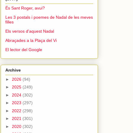
És Sant Roger, avui?
Les 3 postals i poemes de Nadal de les meves
filles
Els versos d'aquest Nadal
Abraçades a la Plaça del Vi
El lector del Google
Archive
►
2026
(94)
►
2025
(249)
►
2024
(302)
►
2023
(297)
►
2022
(298)
►
2021
(301)
►
2020
(302)