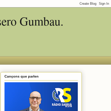
asero Gumbau.
Cançons que parlen