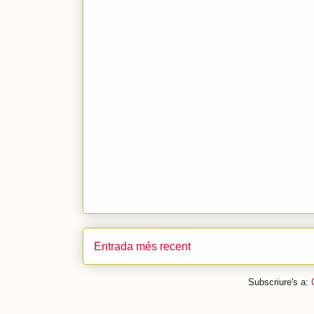
Entrada més recent
Subscriure's a: