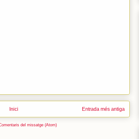
Inici
Entrada més antiga
Comentaris del missatge (Atom)